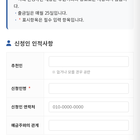
다.
ㆍ
출금일은 매월 25일입니다.
ㆍ
*
표시항목은 필수 입력 항목입니다.
신청인 인적사항
추천인
※ 없거나 모를 경우 공란
신청인명
*
신청인 연락처
예금주와의 관계