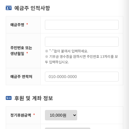
예금주 인적사항
예금주명
*
주민번호 또는
※ "-"없이 붙여서 입력하세요.
생년월일
*
※ 기부금 영수증을 원하시면 주민번호 13자리를 모
두 입력하십시오.
예금주 연락처
후원 및 계좌 정보
정기후원금액
*