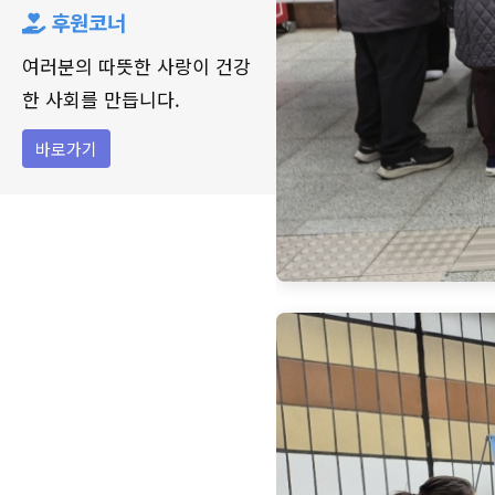
후원코너
여러분의 따뜻한 사랑이 건강
한 사회를 만듭니다.
바로가기