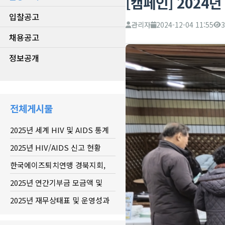
[캠페인] 2024
입찰공고
관리자
2024-12-04 11:55
3
채용공고
정보공개
전체게시물
2025년 세계 HIV 및 AIDS 통계
2025년 HIV/AIDS 신고 현황
한국에이즈퇴치연맹 경북지회,
20...
2025년 연간기부금 모금액 및
활...
2025년 재무상태표 및 운영성과
표