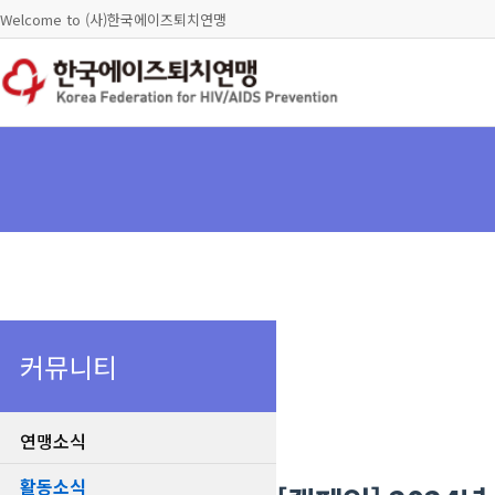
Welcome to (사)한국에이즈퇴치연맹
커뮤니티
연맹소식
활동소식