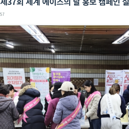
년 제37회 세계 에이즈의 날 홍보 캠페인
57