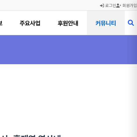
로그인
회원가입
보
주요사업
후원안내
커뮤니티