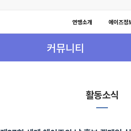
연맹소개
에이즈정
커뮤니티
활동소식