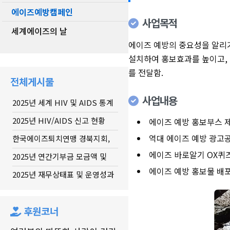
에이즈예방캠페인
사업목적
세계에이즈의 날
에이즈 예방의 중요성을 알리
설치하여 홍보효과를 높이고
를 전달함
.
전체게시물
사업내용
2025년 세계 HIV 및 AIDS 통계
2025년 HIV/AIDS 신고 현황
에이즈 예방 홍보부스 제
역대 에이즈 예방 광고
한국에이즈퇴치연맹 경북지회,
20...
에이즈 바로알기 OX퀴
2025년 연간기부금 모금액 및
활...
에이즈 예방 홍보물 배포
2025년 재무상태표 및 운영성과
표
후원코너