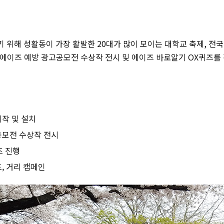
기 위해
성활동이 가장 활발한
20
대가 많이 모이는 대학교 축제
,
전국
, 에이즈 예방 광고
공모전 수상작 전시 및
에이즈 바로알기
OX
퀴즈를
작 및 설치
공모전 수상작 전시
즈 진행
, 거리 캠페인