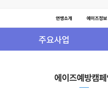
연맹소개
에이즈정보
주요사업
에이즈예방캠페