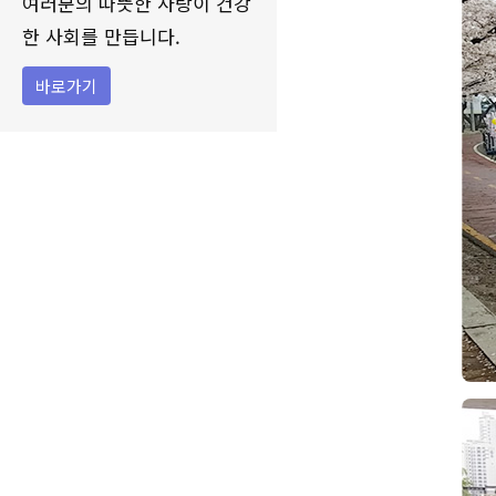
여러분의 따뜻한 사랑이 건강
한 사회를 만듭니다.
바로가기