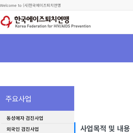
Welcome to (사)한국에이즈퇴치연맹
주요사업
동성애자 검진사업
사업목적 및 내용
외국인 검진사업