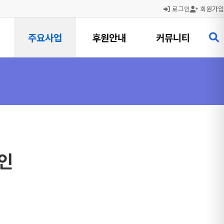
로그인
회원가입
주요사업
후원안내
커뮤니티
인