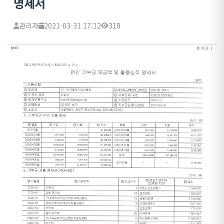
명세서
관리자
2021-03-31 17:12
318