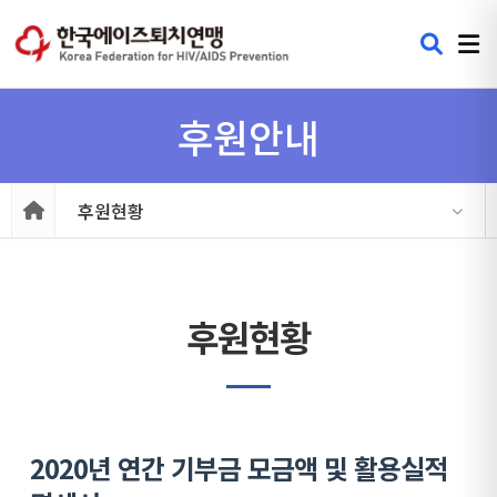
후원안내
후원현황
후원현황
2020년 연간 기부금 모금액 및 활용실적