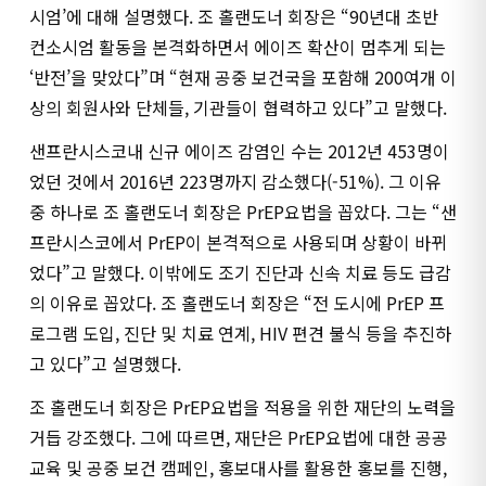
시엄’에 대해 설명했다. 조 홀랜도너 회장은 “90년대 초반
컨소시엄 활동을 본격화하면서 에이즈 확산이 멈추게 되는
‘반전’을 맞았다”며 “현재 공중 보건국을 포함해 200여개 이
상의 회원사와 단체들, 기관들이 협력하고 있다”고 말했다.
샌프란시스코내 신규 에이즈 감염인 수는 2012년 453명이
었던 것에서 2016년 223명까지 감소했다(-51%). 그 이유
중 하나로 조 홀랜도너 회장은 PrEP요법을 꼽았다. 그는 “샌
프란시스코에서 PrEP이 본격적으로 사용되며 상황이 바뀌
었다”고 말했다. 이밖에도 조기 진단과 신속 치료 등도 급감
의 이유로 꼽았다. 조 홀랜도너 회장은 “전 도시에 PrEP 프
로그램 도입, 진단 및 치료 연계, HIV 편견 불식 등을 추진하
고 있다”고 설명했다.
조 홀랜도너 회장은 PrEP요법을 적용을 위한 재단의 노력을
거듭 강조했다. 그에 따르면, 재단은 PrEP요법에 대한 공공
교육 및 공중 보건 캠페인, 홍보대사를 활용한 홍보를 진행,