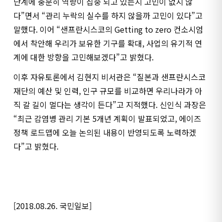
단계에 충분히 역량이 집중 되고 있는지 고민이 없지 않
다”면서 “관리 누락의 실수를 하지 않을까 고민이 있다”고
말했다. 이어 “샌프란시스코의 Getting to zero 컨소시엄
에서 착안해 우리가 보유한 기구를 확대, 사업의 유기적 연
계에 대한 방향을 고민해보겠다”고 밝혔다.
이후 자유토론에서 김현지 비서관은 “질본과 샌프란시스코
재단의 예산 및 인력, 인구 규모를 비교하면 우리나라가 아
직 갈 길이 멀다는 생각이 든다”고 지적했다. 신인식 과장은
“최근 감염병 관리 기본 5개년 계획이 발표되었고, 에이즈
정책 로드맵에 오늘 논의된 내용이 반영되도록 노력하겠
다”고 밝혔다.
[2018.08.26. 국민일보]