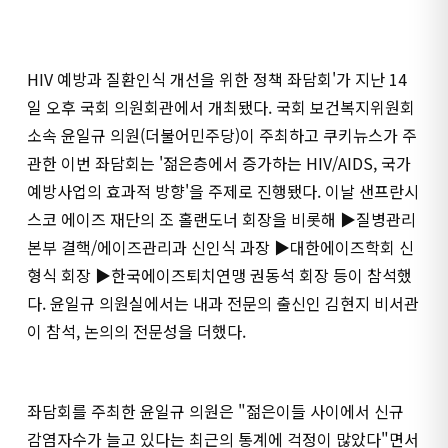
HIV 예방과 질환인식 개선을 위한 정책 좌담회'가 지난 14
일 오후 국회 의원회관에서 개최됐다. 국회 보건복지위원회
소속 윤일규 의원(더불어민주당)이 주최하고 쿠키뉴스가 주
관한 이번 좌담회는 '젊은층에서 증가하는 HIV/AIDS, 국가
예방사업의 효과적 방향'을 주제로 진행됐다. 이날 샌프란시
스코 에이즈 재단의 조 홀랜도너 회장을 비롯해 ▶질병관리
본부 결핵/에이즈관리과 신인식 과장 ▶대한에이즈학회 신
형식 회장 ▶한국에이즈퇴치연맹 권동석 회장 등이 참석했
다. 윤일규 의원실에서는 내과 전문의 출신인 김현지 비서관
이 참석, 논의의 전문성을 더했다.
좌담회를 주최한 윤일규 의원은 "젊은이들 사이에서 신규
감염자수가 늘고 있다는 최근의 통계에 걱정이 많았다"면서