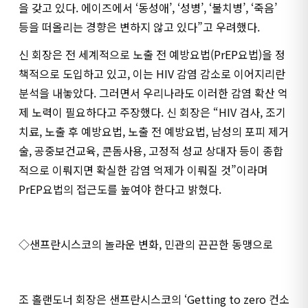
을 갖고 있다. 에이즈에서 ‘동성애’, ‘성병’, ‘불치병’, ‘죽음’
등을 떠올리는 경향은 변하지 않고 있다”고 우려했다.
신 회장은 전 세계적으로 노출 전 예방요법(PrEP요법)을 정
책적으로 도입하고 있고, 이는 HIV 감염 감소로 이어지리란
분석을 내놓았다. 그러면서 우리나라도 이러한 감염 확산 억
제 노력이 필요하다고 주장했다. 신 회장은 “HIV 검사, 조기
치료, 노출 후 예방요법, 노출 전 예방요법, 남성의 포피 제거
술, 공중보건교육, 콘돔사용, 고정적 성교 상대자 등이 종합
적으로 이뤄지면 확실한 감염 억제가 이뤄질 것”이라며
PrEP요법의 접근도를 높여야 한다고 밝혔다.
◇샌프란시스코의 놀라운 변화, 민관의 끈끈한 동맹으로
조 홀랜도너 회장은 샌프란시스코의 ‘Getting to zero 컨소