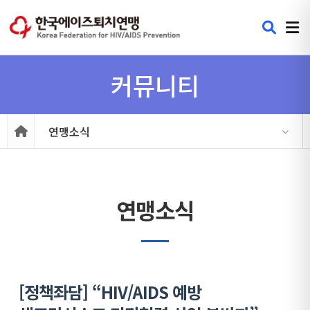
커뮤니티
연맹소식
연맹소식
[정책좌담] “HIV/AIDS 예방