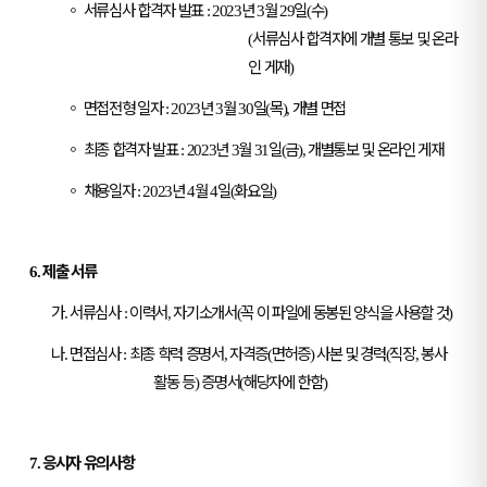
◦
서류심사 합격자 발표
년
월
일
수
: 2023
3
29
(
)
서류심사 합격자에 개별 통보 및 온라
(
인 게재
)
◦
면접전형 일자
년
월
일
목
개별 면접
: 2023
3
30
(
),
◦
최종 합격자 발표
년
월
일
금
개별통보 및 온라인 게재
: 2023
3
31
(
),
◦
채용일자
년
월
일
화요일
: 2023
4
4
(
)
제출 서류
6.
가
서류심사
이력서
자기소개서
꼭 이 파일에 동봉된 양식을 사용할 것
.
:
,
(
)
나
면접심사
최종 학력 증명서
자격증
면허증
사본 및 경력
직장
봉사
.
:
,
(
)
(
,
활동 등
증명서
해당자에 한함
)
(
)
응시자 유의사항
7.