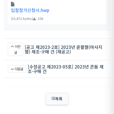
입찰참가신청서.hwp
(15,872 bytes)
158
[공고 제2023-2호] 2023년 윤활젤(마사지
이전
젤) 제조·구매 건 (재공고)
글
[수정공고 제2023-05호] 2023년 콘돔 제
다음글
조·구매 건
목록