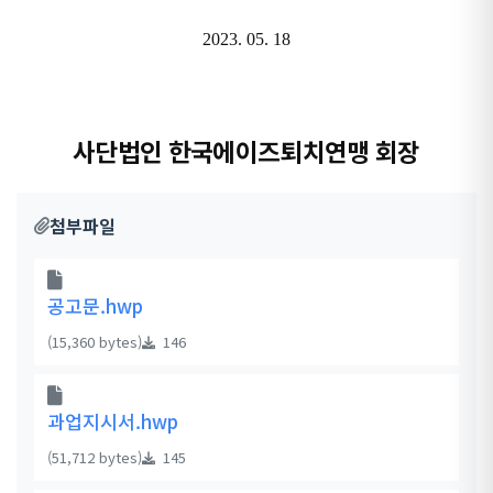
2023. 05. 18
사단법인 한국에이즈퇴치연맹 회장
첨부파일
공고문.hwp
(15,360 bytes)
146
과업지시서.hwp
(51,712 bytes)
145