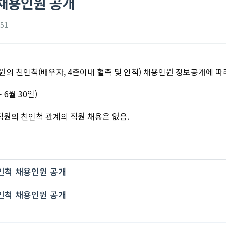
채용인원 공개
51
원의 친인척(배우자, 4촌이내 혈족 및 인척) 채용인원 정보공개에 따
~ 6월 30일)
직원의 친인척 관계의 직원 채용은 없음.
인척 채용인원 공개
인척 채용인원 공개