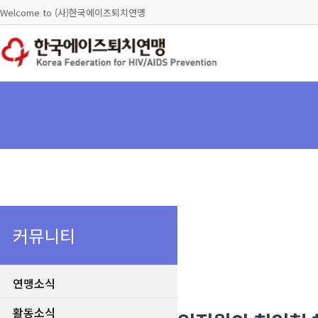
Welcome to (사)한국에이즈퇴치연맹
커뮤니티
연맹소식
활동소식