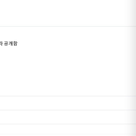
라 공개함