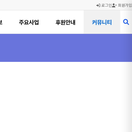
로그인
회원가입
보
주요사업
후원안내
커뮤니티