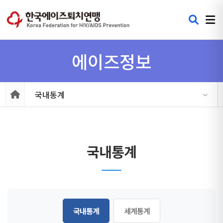
에이즈정보
국내통계
국내통계
국내통계
세계통계