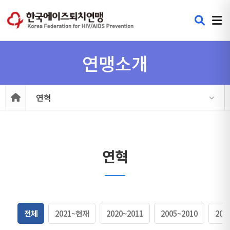
연맹소개
연혁
연혁
전체
2021~현재
2020~2011
2005~2010
200