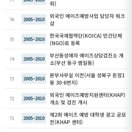
회)
외국인 에이즈예방사업 담당자 워크
76
2005~2010
샵
한국국제협력단(KOICA) 민간단체
75
2005~2010
(NGO)로 등록
부산동성애자 에이즈상담검진소 개
74
2005~2010
소(부산 동구 범일동)
본부사무실 이전(서울 성북구 돈암1
73
2005~2010
동 30-6번지)
외국인 에이즈예방지원센터(KHAP)
72
2005~2010
개소 및 검진 개시
제2회 에이즈 예방 대학생 광고 공모
71
2005~2010
전(KHAP 센터)