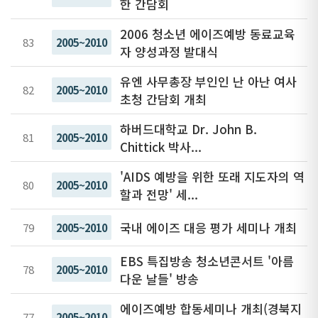
한 간담회
2006 청소년 에이즈예방 동료교육
83
2005~2010
자 양성과정 발대식
유엔 사무총장 부인인 난 아난 여사
82
2005~2010
초청 간담회 개최
하버드대학교 Dr. John B.
81
2005~2010
Chittick 박사...
'AIDS 예방을 위한 또래 지도자의 역
80
2005~2010
할과 전망' 세...
국내 에이즈 대응 평가 세미나 개최
79
2005~2010
EBS 특집방송 청소년콘서트 '아름
78
2005~2010
다운 날들' 방송
에이즈예방 합동세미나 개최(경북지
77
2005~2010