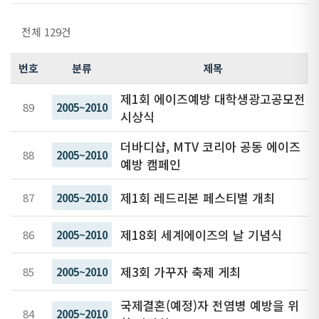
전체 129건
번호
분류
제목
제1회 에이즈예방 대학생광고공모전
89
2005~2010
시상식
더바디샵, MTV 코리아 공동 에이즈
88
2005~2010
예방 캠페인
제1회 레드리본 페스티벌 개최
87
2005~2010
제18회 세계에이즈의 날 기념식
86
2005~2010
제3회 가꾸자 축제 게최
85
2005~2010
국제결혼(예정)자 전염병 예방을 위
84
2005~2010