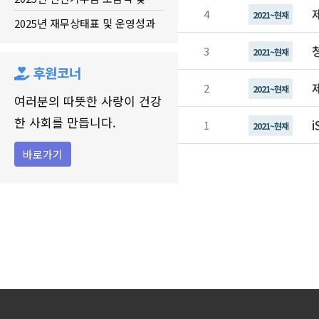
4
2021~현재
활...
2025년 재무상태표 및 운영성과
표
3
2021~현재
후원코너
2
2021~현재
여러분의 따뜻한 사랑이 건강
한 사회를 만듭니다.
1
2021~현재
바로가기