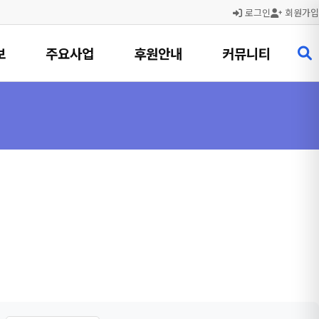
로그인
회원가입
보
주요사업
후원안내
커뮤니티