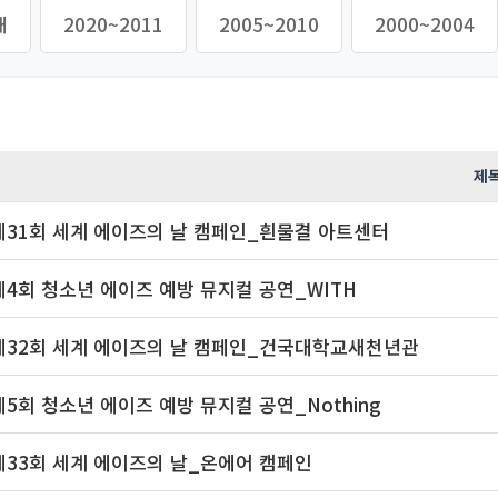
재
2020~2011
2005~2010
2000~2004
제
제31회 세계 에이즈의 날 캠페인_흰물결 아트센터
제4회 청소년 에이즈 예방 뮤지컬 공연_WITH
제32회 세계 에이즈의 날 캠페인_건국대학교새천년관
제5회 청소년 에이즈 예방 뮤지컬 공연_Nothing
제33회 세계 에이즈의 날_온에어 캠페인