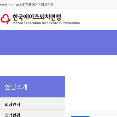
Welcome to (사)한국에이즈퇴치연맹
연맹소개
회장인사
연맹현황