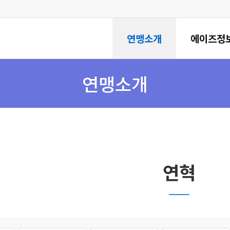
연맹소개
에이즈정
연맹소개
연혁