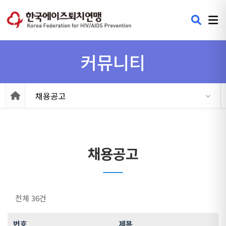
커뮤니티
채용공고
채용공고
전체 36건
번호
제목